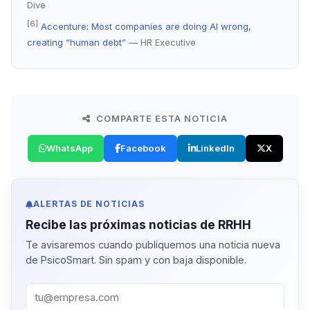
Dive
[6]
Accenture: Most companies are doing AI wrong,
creating “human debt”
— HR Executive
COMPARTE ESTA NOTICIA
WhatsApp
Facebook
LinkedIn
X
ALERTAS DE NOTICIAS
Recibe las próximas noticias de RRHH
Te avisaremos cuando publiquemos una noticia nueva
de PsicoSmart. Sin spam y con baja disponible.
Correo corporativo