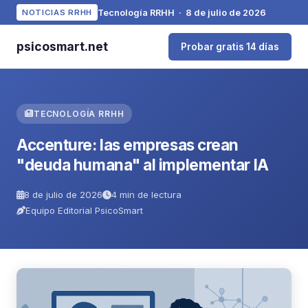
Tecnología RRHH · 8 de julio de 2026
NOTICIAS RRHH
psicosmart.net
Probar gratis 14 días
TECNOLOGÍA RRHH
Accenture: las empresas crean
"deuda humana" al implementar IA
8 de julio de 2026
4 min de lectura
Equipo Editorial PsicoSmart