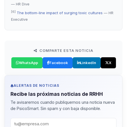
— HR Dive
[6]
The bottom-line impact of surging toxic cultures
— HR
Executive
COMPARTE ESTA NOTICIA
WhatsApp
Facebook
LinkedIn
X
ALERTAS DE NOTICIAS
Recibe las próximas noticias de RRHH
Te avisaremos cuando publiquemos una noticia nueva
de PsicoSmart. Sin spam y con baja disponible.
Correo corporativo