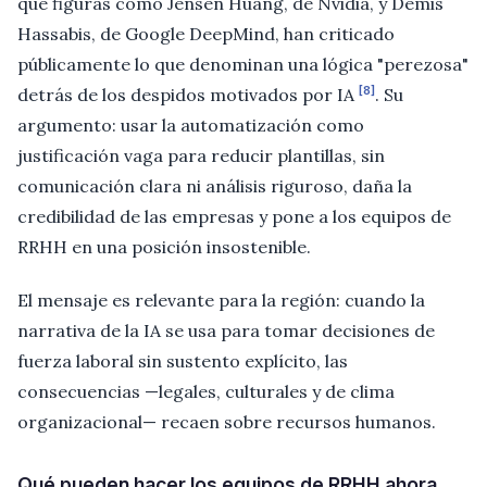
que figuras como Jensen Huang, de Nvidia, y Demis
Hassabis, de Google DeepMind, han criticado
públicamente lo que denominan una lógica "perezosa"
[8]
detrás de los despidos motivados por IA
. Su
argumento: usar la automatización como
justificación vaga para reducir plantillas, sin
comunicación clara ni análisis riguroso, daña la
credibilidad de las empresas y pone a los equipos de
RRHH en una posición insostenible.
El mensaje es relevante para la región: cuando la
narrativa de la IA se usa para tomar decisiones de
fuerza laboral sin sustento explícito, las
consecuencias —legales, culturales y de clima
organizacional— recaen sobre recursos humanos.
Qué pueden hacer los equipos de RRHH ahora