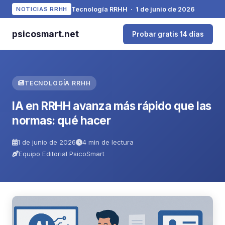
Tecnología RRHH · 1 de junio de 2026
NOTICIAS RRHH
psicosmart.net
Probar gratis 14 días
TECNOLOGÍA RRHH
IA en RRHH avanza más rápido que las
normas: qué hacer
1 de junio de 2026
4 min de lectura
Equipo Editorial PsicoSmart