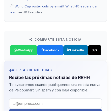
[6]
World Cup roster cuts by email? What HR leaders can
learn
— HR Executive
COMPARTE ESTA NOTICIA
WhatsApp
Facebook
LinkedIn
X
ALERTAS DE NOTICIAS
Recibe las próximas noticias de RRHH
Te avisaremos cuando publiquemos una noticia nueva
de PsicoSmart. Sin spam y con baja disponible.
Correo corporativo