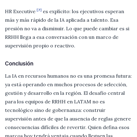
[7]
HR Executive
es explícito: los ejecutivos esperan
más y más rápido de la IA aplicada a talento. Esa
presión no va a disminuir. Lo que puede cambiar es si
RRHH llega a esa conversación con un marco de
supervisión propio o reactivo.
Conclusión
La IA en recursos humanos no es una promesa futura:
ya está operando en muchos procesos de selección,
gestión y desarrollo en la región. El desafío central
para los equipos de RRHH en LATAM no es
tecnológico sino de gobernanza: construir
supervisión antes de que la ausencia de reglas genere
consecuencias difíciles de revertir. Quien defina esos
marcos hoy tendrá ventaja cuando lleguen las