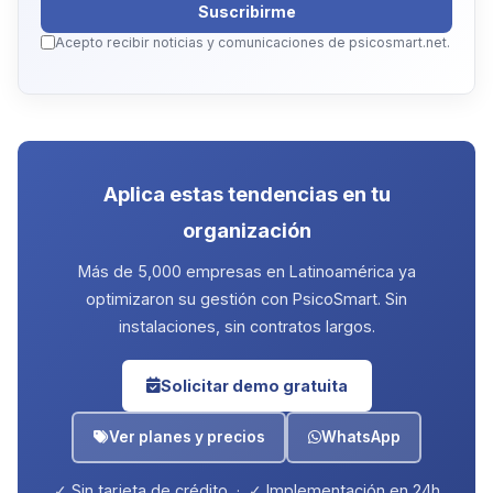
Suscribirme
Acepto recibir noticias y comunicaciones de psicosmart.net.
Aplica estas tendencias en tu
organización
Más de 5,000 empresas en Latinoamérica ya
optimizaron su gestión con PsicoSmart. Sin
instalaciones, sin contratos largos.
Solicitar demo gratuita
Ver planes y precios
WhatsApp
✓ Sin tarjeta de crédito · ✓ Implementación en 24h