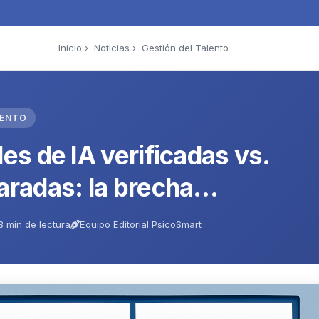
Inicio
›
Noticias
› Gestión del Talento
LENTO
es de IA verificadas vs.
aradas: la brecha…
3 min de lectura
Equipo Editorial PsicoSmart