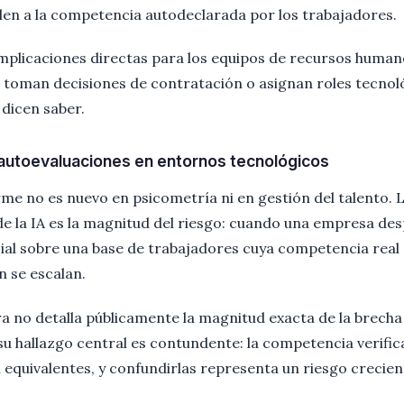
alen a la competencia autodeclarada por los trabajadores.
implicaciones directas para los equipos de recursos huma
 toman decisiones de contratación o asignan roles tecno
 dicen saber.
 autoevaluaciones en entornos tecnológicos
rme no es nuevo en psicometría ni en gestión del talento. 
e la IA es la magnitud del riesgo: cuando una empresa de
icial sobre una base de trabajadores cuya competencia real
n se escalan.
a no detalla públicamente la magnitud exacta de la brecha 
u hallazgo central es contundente: la competencia verifica
equivalentes, y confundirlas representa un riesgo crecient