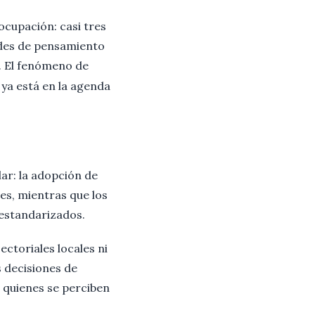
ocupación: casi tres
ades de pensamiento
. El fenómeno de
a está en la agenda
ar: la adopción de
es, mientras que los
 estandarizados.
ctoriales locales ni
s decisiones de
 quienes se perciben