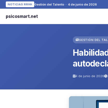
Gestión del Talento · 4 de junio de 2026
NOTICIAS RRHH
psicosmart.net
GESTIÓN DEL TA
Habilidad
autodecl
4 de junio de 2026