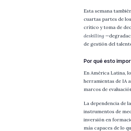
Esta semana también 
cuartas partes de lo
crítico y toma de de
deskilling
—degradaci
de gestión del talento
Por qué esto impo
En América Latina, l
herramientas de IA a
marcos de evaluación
La dependencia de la
instrumentos de medi
inversión en formaci
más capaces de lo qu