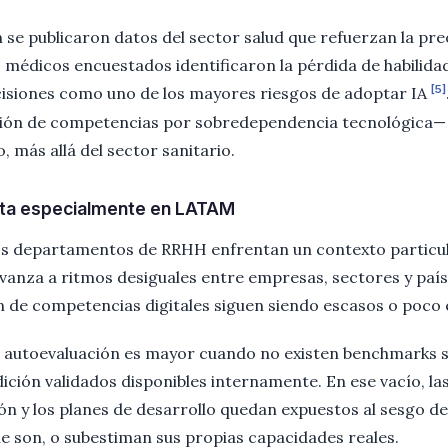
se publicaron datos del sector salud que refuerzan la pre
s médicos encuestados identificaron la pérdida de habilid
[5]
cisiones como uno de los mayores riesgos de adoptar IA
ón de competencias por sobredependencia tecnológica— y
, más allá del sector sanitario.
rta especialmente en LATAM
os departamentos de RRHH enfrentan un contexto particul
vanza a ritmos desiguales entre empresas, sectores y país
 de competencias digitales siguen siendo escasos o poco
 autoevaluación es mayor cuando no existen benchmarks se
ción validados disponibles internamente. En ese vacío, la
ón y los planes de desarrollo quedan expuestos al sesgo de
e son, o subestiman sus propias capacidades reales.