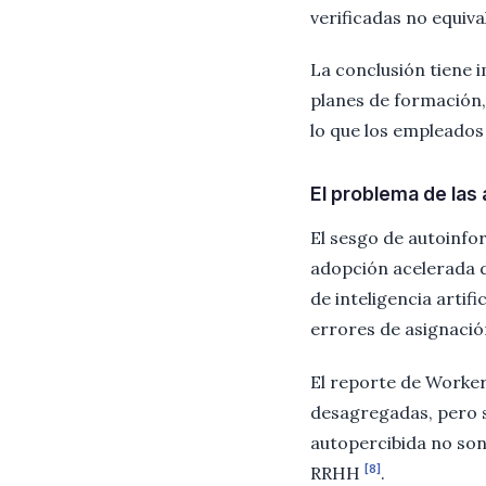
verificadas no equiv
La conclusión tiene 
planes de formación,
lo que los empleados
El problema de las
El sesgo de autoinfo
adopción acelerada d
de inteligencia artif
errores de asignació
El reporte de Worker
desagregadas, pero s
autopercibida no son 
[8]
RRHH
.