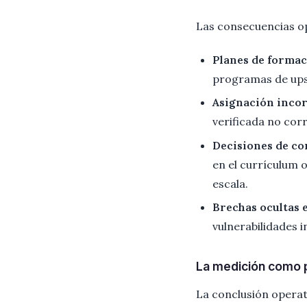
Las consecuencias o
Planes de formac
programas de upsk
Asignación incor
verificada no cor
Decisiones de co
en el currículum 
escala.
Brechas ocultas 
vulnerabilidades i
La medición como p
La conclusión operat