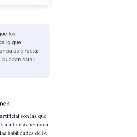
que los
 de lo que
cia es directa:
s pueden estar
enen
tificial son las que
blicado esta semana
las habilidades de IA