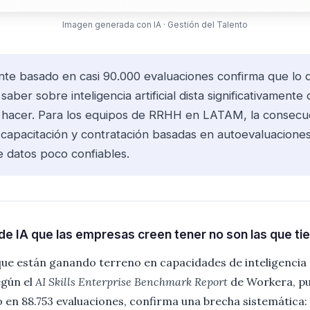
Imagen generada con IA · Gestión del Talento
nte basado en casi 90.000 evaluaciones confirma que lo 
aber sobre inteligencia artificial dista significativamente
hacer. Para los equipos de RRHH en LATAM, la consecuen
e capacitación y contratación basadas en autoevaluacione
e datos poco confiables.
e IA que las empresas creen tener no son las que ti
ue están ganando terreno en capacidades de inteligencia ar
egún el
AI Skills Enterprise Benchmark Report
de Workera, pu
o en 88.753 evaluaciones, confirma una brecha sistemática: 