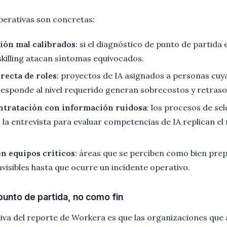
perativas son concretas:
ión mal calibrados
: si el diagnóstico de punto de partida 
illing atacan síntomas equivocados.
recta de roles
: proyectos de IA asignados a personas cu
responde al nivel requerido generan sobrecostos y retraso
ntratación con información ruidosa
: los procesos de se
o la entrevista para evaluar competencias de IA replican e
en equipos críticos
: áreas que se perciben como bien pre
nvisibles hasta que ocurre un incidente operativo.
unto de partida, no como fin
iva del reporte de Workera es que las organizaciones que