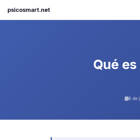
psicosmart.net
Qué es 
8 de 