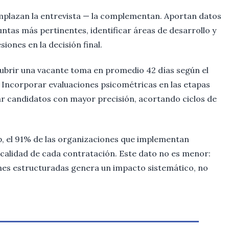
plazan la entrevista — la complementan. Aportan datos
ntas más pertinentes, identificar áreas de desarrollo y
iones en la decisión final.
cubrir una vacante toma en promedio 42 días según el
Incorporar evaluaciones psicométricas en las etapas
ar candidatos con mayor precisión, acortando ciclos de
, el 91% de las organizaciones que implementan
calidad de cada contratación. Este dato no es menor:
ones estructuradas genera un impacto sistemático, no