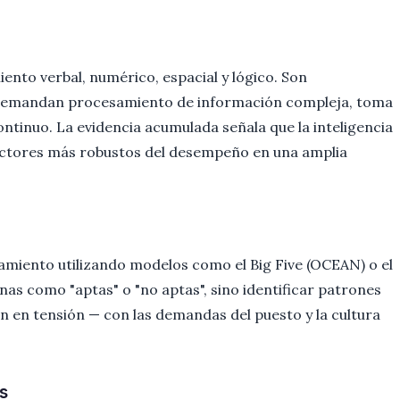
nto verbal, numérico, espacial y lógico. Son
e demandan procesamiento de información compleja, toma
ntinuo. La evidencia acumulada señala que la inteligencia
dictores más robustos del desempeño en una amplia
amiento utilizando modelos como el Big Five (OCEAN) o el
onas como "aptas" o "no aptas", sino identificar patrones
n en tensión — con las demandas del puesto y la cultura
s