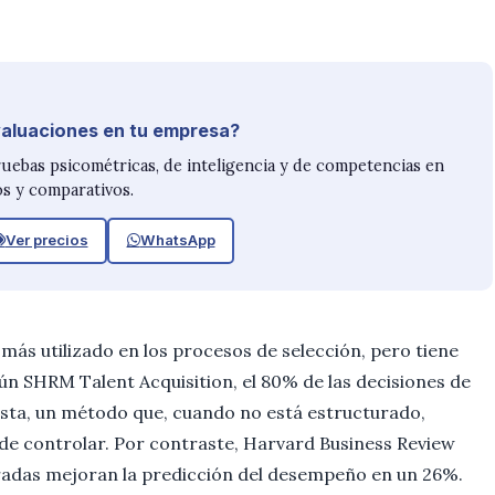
valuaciones en tu empresa?
ruebas psicométricas, de inteligencia y de competencias en
s y comparativos.
Ver precios
WhatsApp
 más utilizado en los procesos de selección, pero tiene
n SHRM Talent Acquisition, el 80% de las decisiones de
ista, un método que, cuando no está estructurado,
s de controlar. Por contraste, Harvard Business Review
uradas mejoran la predicción del desempeño en un 26%.