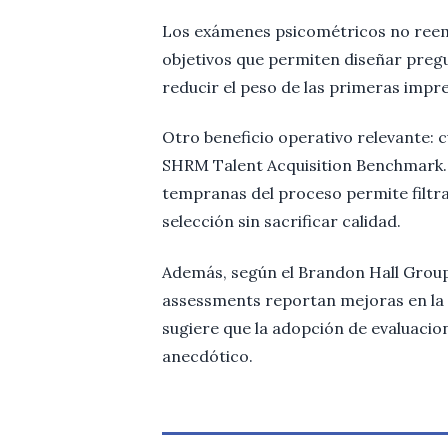
Los exámenes psicométricos no reem
objetivos que permiten diseñar pregu
reducir el peso de las primeras impres
Otro beneficio operativo relevante: 
SHRM Talent Acquisition Benchmark. 
tempranas del proceso permite filtr
selección sin sacrificar calidad.
Además, según el Brandon Hall Group
assessments reportan mejoras en la 
sugiere que la adopción de evaluaci
anecdótico.