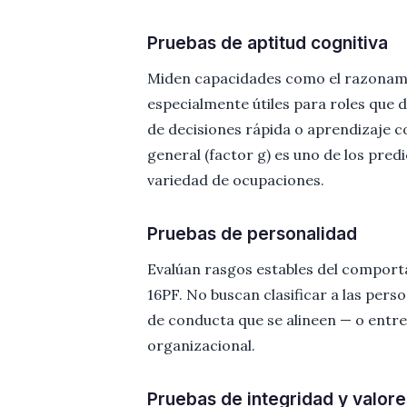
Pruebas de aptitud cognitiva
Miden capacidades como el razonamie
especialmente útiles para roles qu
de decisiones rápida o aprendizaje co
general (factor g) es uno de los pre
variedad de ocupaciones.
Pruebas de personalidad
Evalúan rasgos estables del comport
16PF. No buscan clasificar a las pers
de conducta que se alineen — o entre
organizacional.
Pruebas de integridad y valore