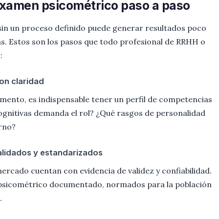
xamen psicométrico paso a paso
 sin un proceso definido puede generar resultados poco
das. Estos son los pasos que todo profesional de RRHH o
:
con claridad
umento, es indispensable tener un perfil de competencias
ognitivas demanda el rol? ¿Qué rasgos de personalidad
rno?
alidados y estandarizados
mercado cuentan con evidencia de validez y confiabilidad.
 psicométrico documentado, normados para la población
.