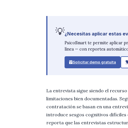
💡
¿Necesitas aplicar estas e
PsicoSmart te permite aplicar p
línea — con reportes automático
Solicitar demo gratuita
La entrevista sigue siendo el recurso
limitaciones bien documentadas. Segú
contratación se basan en una entrev
introduce sesgos cognitivos difícile
reporta que las entrevistas estruct