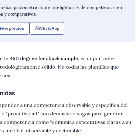
ruebas psicométricas, de inteligencia y de competencias en
s y comparativos.
Ver precios
WhatsApp
o de
360 degree feedback sample
, es importante
odológicamente sólido. No todas las plantillas que
erios.
nidas
ponder a una competencia observable y específica del
" o "proactividad" son demasiado vagos para generar
una competencia como "comunica expectativas claras a su
es medible, observable y accionable.