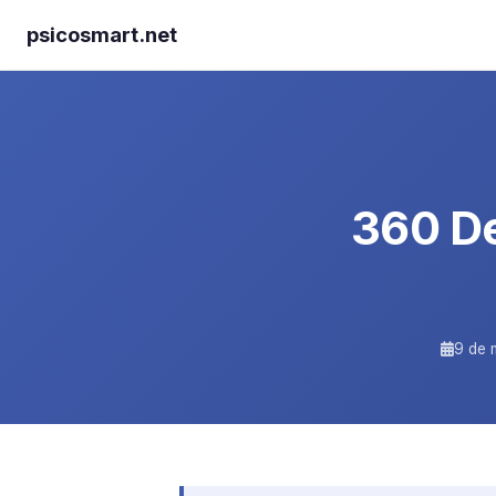
psicosmart.net
360 D
9 de 