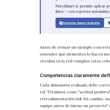
PsicoSmart te permite aplicar p
línea — con reportes automático
Solicitar demo gratuita
Antes de revisar un ejemplo concret
entender qué elementos lo hacen met
circulan en la red cumplen estos crit
Competencias claramente defi
Cada dimensión evaluada debe corres
rol. Términos como "actitud positiva
retroalimentación útil. En cambio, 
equipo antes de iniciar un proyecto" 