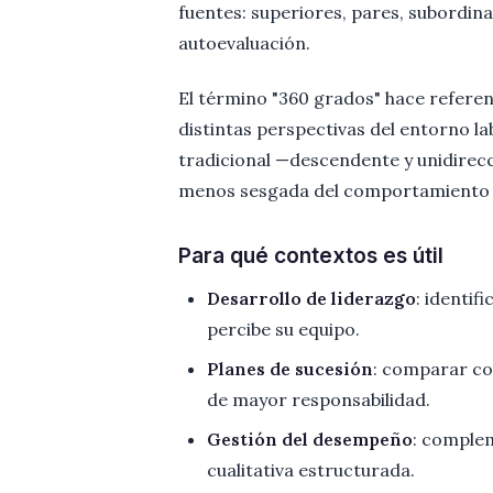
fuentes: superiores, pares, subordin
autoevaluación.
El término "360 grados" hace referenc
distintas perspectivas del entorno l
tradicional —descendente y unidirec
menos sesgada del comportamiento p
Para qué contextos es útil
Desarrollo de liderazgo
: identif
percibe su equipo.
Planes de sucesión
: comparar co
de mayor responsabilidad.
Gestión del desempeño
: complem
cualitativa estructurada.