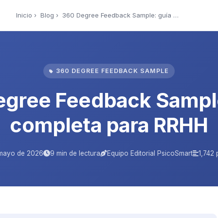
Inicio
›
Blog
› 360 Degree Feedback Sample: guía completa …
360 DEGREE FEEDBACK SAMPLE
egree Feedback Sample
completa para RRHH
mayo de 2026
9 min de lectura
Equipo Editorial PsicoSmart
1,742 