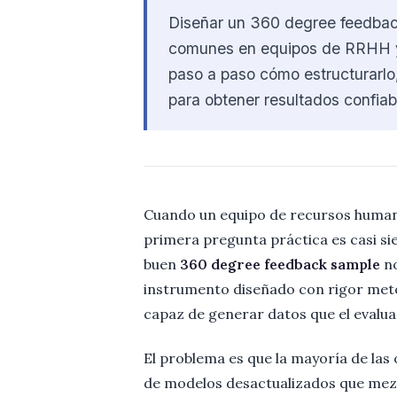
Diseñar un 360 degree feedbac
comunes en equipos de RRHH y c
paso a paso cómo estructurarlo
para obtener resultados confiab
Cuando un equipo de recursos humano
primera pregunta práctica es casi s
buen
360 degree feedback sample
no
instrumento diseñado con rigor meto
capaz de generar datos que el evalu
El problema es que la mayoría de las 
de modelos desactualizados que mezcl