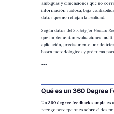
ambiguas y dimensiones que no corres
información ruidosa, baja confiabilid
datos que no reflejan la realidad.
Según datos del
Society for Human R
que implementan evaluaciones multif
aplicación, precisamente por deficien
bases metodológicas y prácticas par
---
Qué es un 360 Degree F
Un
360 degree feedback sample
es u
recoge percepciones sobre el desem