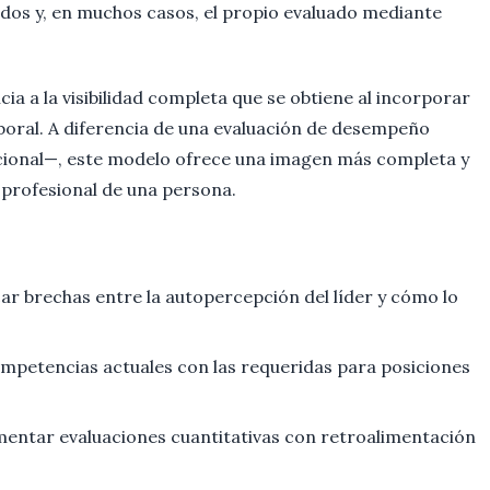
ados y, en muchos casos, el propio evaluado mediante
ia a la visibilidad completa que se obtiene al incorporar
aboral. A diferencia de una evaluación de desempeño
cional—, este modelo ofrece una imagen más completa y
rofesional de una persona.
icar brechas entre la autopercepción del líder y cómo lo
mpetencias actuales con las requeridas para posiciones
entar evaluaciones cuantitativas con retroalimentación