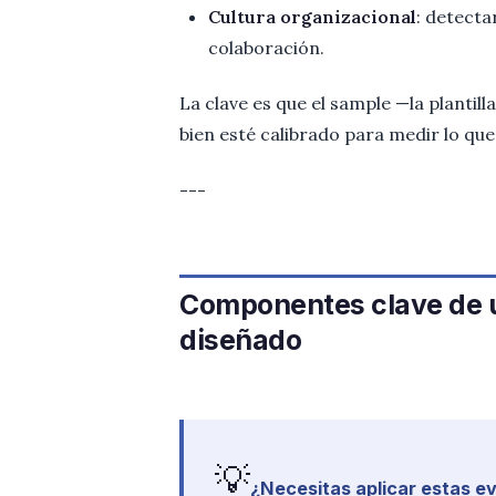
Cultura organizacional
: detecta
colaboración.
La clave es que el sample —la plantill
bien esté calibrado para medir lo que
---
Componentes clave de 
diseñado
💡
¿Necesitas aplicar estas e