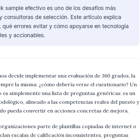
k sample efectivo es uno de los desafíos más
onsultoras de selección. Este artículo explica
, qué errores evitar y cómo apoyarse en tecnología
les y accionables.
s decide implementar una evaluación de 360 grados, la
iempre la misma: ¿cómo debería verse el cuestionario? Un
 es simplemente una lista de preguntas genéricas: es un
dológico, alineado a las competencias reales del puesto y
ado pueda convertir en acciones concretas de mejora.
organizaciones parte de plantillas copiadas de internet o
an escalas de calificación inconsistentes, preguntas