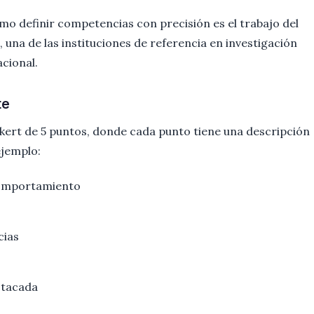
o definir competencias con precisión es el trabajo del
, una de las instituciones de referencia en investigación
cional.
te
kert de 5 puntos, donde cada punto tiene una descripción
ejemplo:
comportamiento
cias
stacada