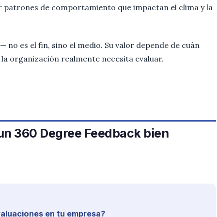
r patrones de comportamiento que impactan el clima y la
a— no es el fin, sino el medio. Su valor depende de cuán
 la organización realmente necesita evaluar.
un 360 Degree Feedback bien
valuaciones en tu empresa?