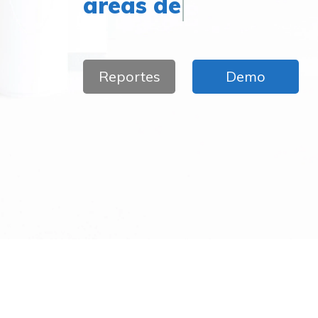
áreas de mejora
Reportes
Demo