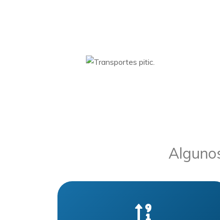
Algunos
.