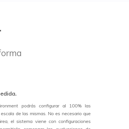
.
aforma
edida.
ironment podrás configurar al 100% las
a escala de las mismas. No es necesario que
rea, el sistema viene con configuraciones