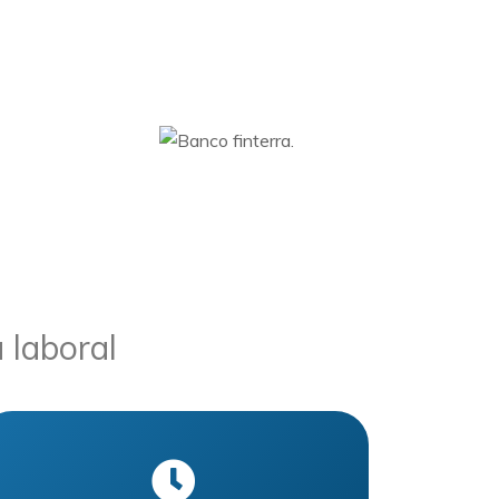
 laboral
.