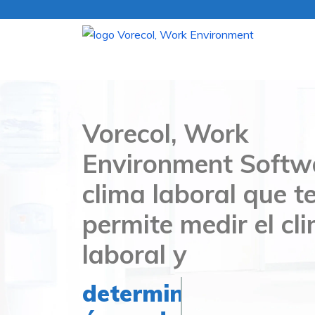
Vorecol, Work
Environment Softw
clima laboral que t
permite medir el cl
laboral y
determinar fortaleza