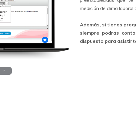
preestablecidas que te
medición de clima laboral 
Además, si tienes preg
siempre podrás contac
dispuesto para asistirt
2