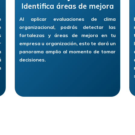
Identifica áreas de mejora
e
Al aplicar evaluaciones de clima
e
organizacional, podrás detectar las
s
fortalezas y áreas de mejora en tu
r
empresa u organización, esto te dará un
n
panorama amplio al momento de tomar
á
decisiones.
n