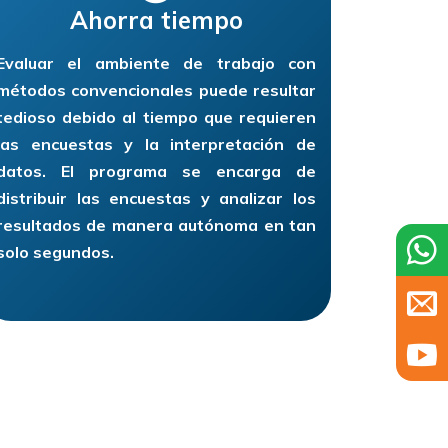
Ahorra tiempo
Evaluar el ambiente de trabajo con
métodos convencionales puede resultar
tedioso debido al tiempo que requieren
las encuestas y la interpretación de
datos. El programa se encarga de
distribuir las encuestas y analizar los
resultados de manera autónoma en tan
solo segundos.