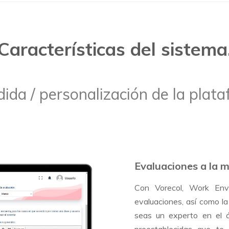
Características del sistema
ida / personalización de la plat
Evaluaciones a la m
Con Vorecol, Work Env
evaluaciones, así como l
seas un experto en el á