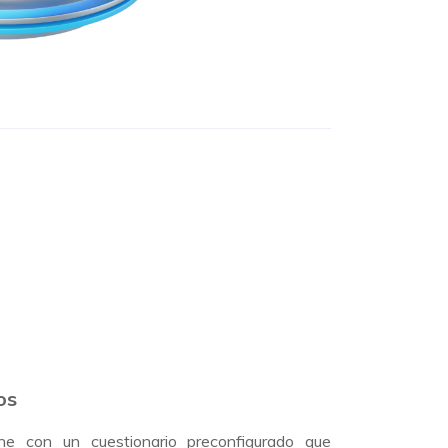
os
ne con un cuestionario preconfigurado que