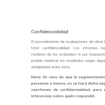
Confidencialidad
El procedimiento de evaluaciones de clima l
total confidencialidad. Los informes n
nombres de los evaluados ni sus respuest
podrás clasificar los resultados según dep
antigüedad, entre otros.
Nota: En caso de que la segmentación 
personas o menos, no se hará dicha se
cuestiones de confidencialidad, para 
inferencias sobre quién respondió.