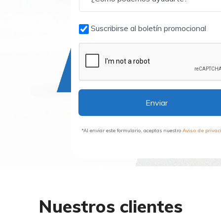
Suscribirse al boletín promocional
Enviar
*Al enviar este formulario, aceptas nuestro
Aviso de priva
Nuestros clientes